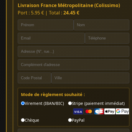
Livraison France Métropolitaine (Colissimo)
Port : 5.95 € | Total :
24.45 €
Mode de règlement souhaité :
Virement (IBAN/BIC)
Stripe (paiement immédiat)
VISA
Chèque
PayPal