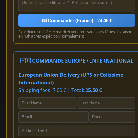
📧 Commander (France) - 24.45 €
Expédition soignée le mardi et vendredi sauf jours fériés. Livraison
en 48h après expédition normalement
🇪🇺 COMMANDE EUROPE / INTERNATIONAL
European Union Delivery (UPS or Colissimo
International)
Shipping fees: 7.00 € | Total:
25.50 €