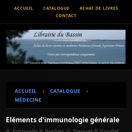
ACCUEIL
CATALOGUE
ACHAT DE LIVRES
CONTACT
›
›
ACCUEIL
CATALOGUE
MÉDECINE
Eléments d'immunologie générale
R. Fasquelle P. Barbier G. Daguet P. Goullet