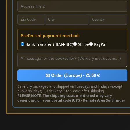
Preferred payment method:
Bank Transfer (IBAN/BIC)
Stripe
PayPal
📧 Order (Europe) - 25.50 €
Carefully packaged and shipped on Tuesdays and Fridays (except
public holidays) EU delivery: 3 to 9 days after shipping
PLEASE NOTE: The shipping costs mentioned may vary
depending on your postal code (UPS - Remote Area Surcharge)