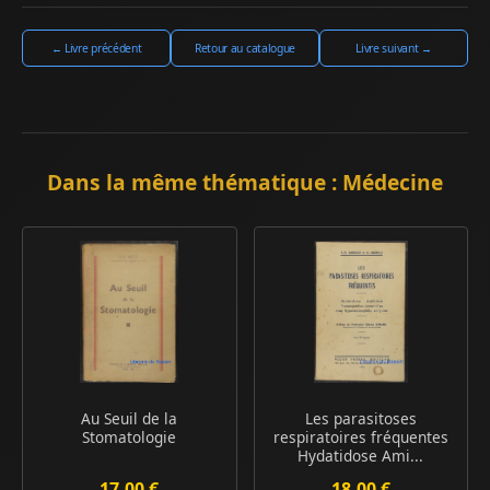
← Livre précédent
Retour au catalogue
Livre suivant →
Dans la même thématique : Médecine
Au Seuil de la
Les parasitoses
Stomatologie
respiratoires fréquentes
Hydatidose Ami...
17.00 €
18.00 €