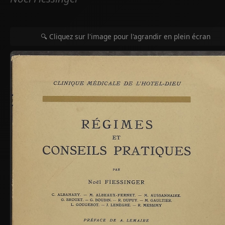
🔍 Cliquez sur l'image pour l'agrandir en plein écran