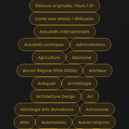
Éditions originales / Num / SP
Livres avec envois / dédicaces
Actualités internationales
Actualités politiques
Administration
Agriculture
Alpinisme
Ancien Régime (XVIe-XVIIIe)
Animaux
Antiquité
Archéologie
Architecture Design
Art
Astrologie Arts divinatoires
Astronomie
Atlas
Automobiles
Autres religions