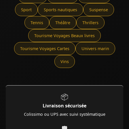
Sport
Sports nautiques
Suspense
Tennis
Théâtre
Thrillers
Tourisme Voyages Beaux livres
Tourisme Voyages Cartes
Univers marin
Vins
📦
Livraison sécurisée
Colissimo ou UPS avec suivi systématique
🛡️