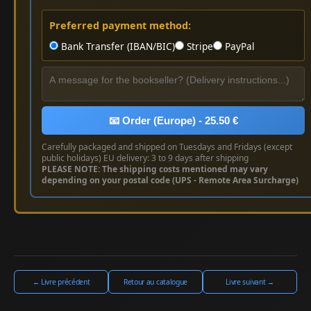
Preferred payment method:
Bank Transfer (IBAN/BIC)
Stripe
PayPal
📧 Order (Europe) - 25.50 €
Carefully packaged and shipped on Tuesdays and Fridays (except
public holidays) EU delivery: 3 to 9 days after shipping
PLEASE NOTE: The shipping costs mentioned may vary
depending on your postal code (UPS - Remote Area Surcharge)
← Livre précédent
Retour au catalogue
Livre suivant →