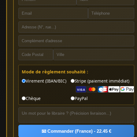
Mode de règlement souhaité :
Virement (IBAN/BIC)
Stripe (paiement immédiat)
VISA
Chèque
PayPal
📧 Commander (France) - 22.45 €