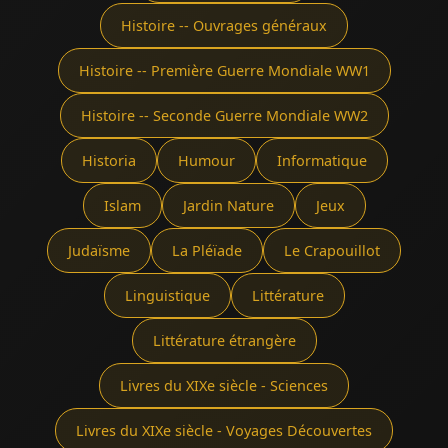
Histoire -- Ouvrages généraux
Histoire -- Première Guerre Mondiale WW1
Histoire -- Seconde Guerre Mondiale WW2
Historia
Humour
Informatique
Islam
Jardin Nature
Jeux
Judaïsme
La Pléïade
Le Crapouillot
Linguistique
Littérature
Littérature étrangère
Livres du XIXe siècle - Sciences
Livres du XIXe siècle - Voyages Découvertes