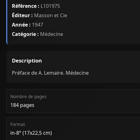
Référence :
L101975
Éditeur :
Masson et Cie
Année :
1947
Catégorie :
Médecine
Description
Préface de A. Lemaire. Médecine
Nombre de pages
184 pages
Format
in-8° (17x22,5 cm)