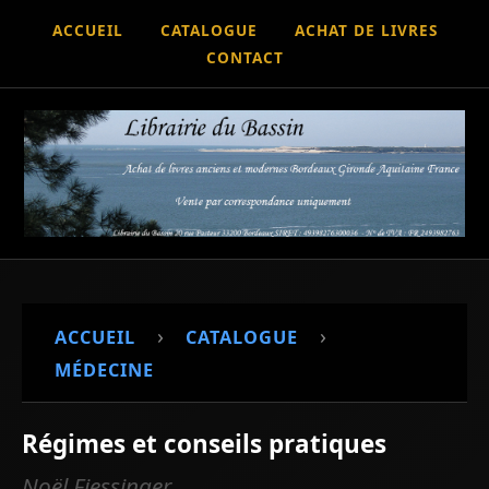
ACCUEIL
CATALOGUE
ACHAT DE LIVRES
CONTACT
›
›
ACCUEIL
CATALOGUE
MÉDECINE
Régimes et conseils pratiques
Noël Fiessinger