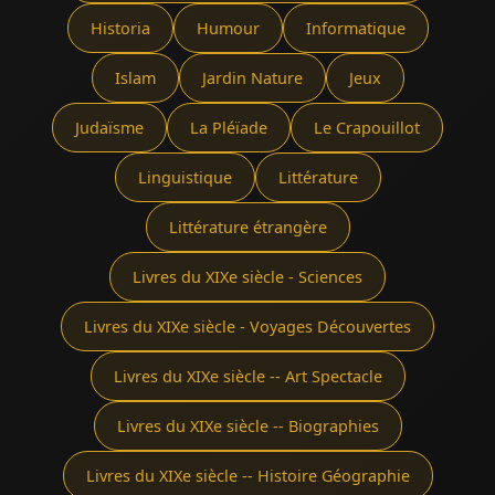
Historia
Humour
Informatique
Islam
Jardin Nature
Jeux
Judaïsme
La Pléïade
Le Crapouillot
Linguistique
Littérature
Littérature étrangère
Livres du XIXe siècle - Sciences
Livres du XIXe siècle - Voyages Découvertes
Livres du XIXe siècle -- Art Spectacle
Livres du XIXe siècle -- Biographies
Livres du XIXe siècle -- Histoire Géographie