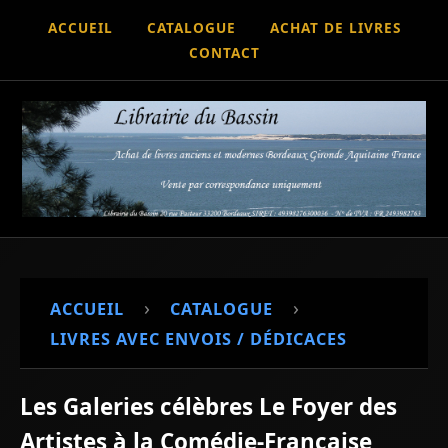
ACCUEIL
CATALOGUE
ACHAT DE LIVRES
CONTACT
›
›
ACCUEIL
CATALOGUE
LIVRES AVEC ENVOIS / DÉDICACES
Les Galeries célèbres Le Foyer des
Artistes à la Comédie-Française