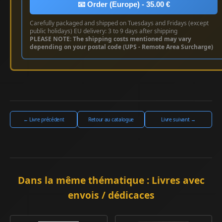
📧 Order (Europe) - 35.00 €
Carefully packaged and shipped on Tuesdays and Fridays (except
public holidays) EU delivery: 3 to 9 days after shipping
PLEASE NOTE: The shipping costs mentioned may vary
depending on your postal code (UPS - Remote Area Surcharge)
← Livre précédent
Retour au catalogue
Livre suivant →
Dans la même thématique : Livres avec
envois / dédicaces