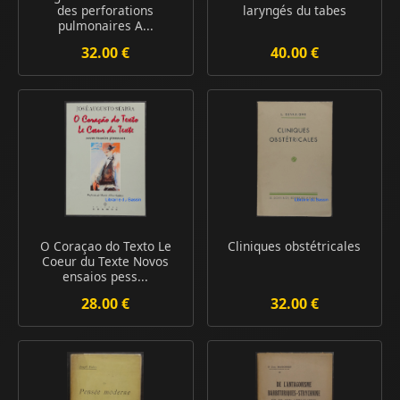
des perforations
laryngés du tabes
pulmonaires A...
32.00 €
40.00 €
O Coraçao do Texto Le
Cliniques obstétricales
Coeur du Texte Novos
ensaios pess...
28.00 €
32.00 €