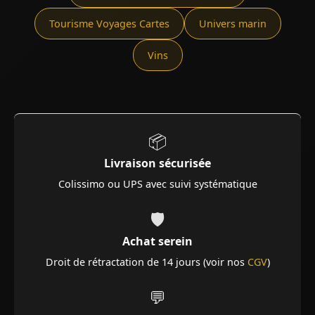
Tourisme Voyages Cartes
Univers marin
Vins
📦
Livraison sécurisée
Colissimo ou UPS avec suivi systématique
🛡️
Achat serein
Droit de rétractation de 14 jours (voir nos
CGV
)
💬