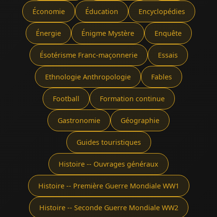
Économie
Éducation
Encyclopédies
Énergie
Énigme Mystère
Enquête
Ésotérisme Franc-maçonnerie
Essais
Ethnologie Anthropologie
Fables
Football
Formation continue
Gastronomie
Géographie
Guides touristiques
Histoire -- Ouvrages généraux
Histoire -- Première Guerre Mondiale WW1
Histoire -- Seconde Guerre Mondiale WW2