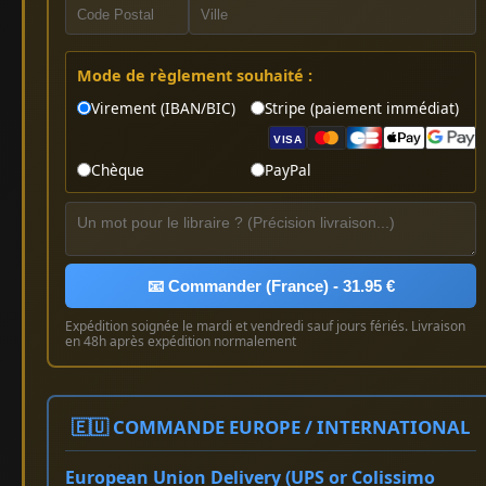
Mode de règlement souhaité :
Virement (IBAN/BIC)
Stripe (paiement immédiat)
VISA
Chèque
PayPal
📧 Commander (France) - 31.95 €
Expédition soignée le mardi et vendredi sauf jours fériés. Livraison
en 48h après expédition normalement
🇪🇺 COMMANDE EUROPE / INTERNATIONAL
European Union Delivery (UPS or Colissimo