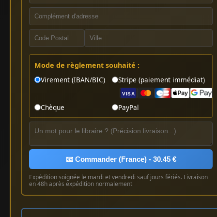
Mode de règlement souhaité :
Virement (IBAN/BIC)
Stripe (paiement immédiat)
VISA
Chèque
PayPal
📧 Commander (France) - 30.45 €
Expédition soignée le mardi et vendredi sauf jours fériés. Livraison
en 48h après expédition normalement