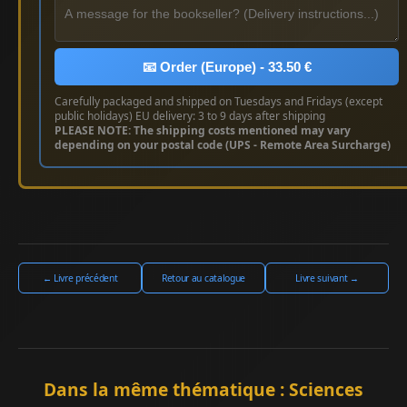
📧 Order (Europe) - 33.50 €
Carefully packaged and shipped on Tuesdays and Fridays (except
public holidays) EU delivery: 3 to 9 days after shipping
PLEASE NOTE: The shipping costs mentioned may vary
depending on your postal code (UPS - Remote Area Surcharge)
← Livre précédent
Retour au catalogue
Livre suivant →
Dans la même thématique : Sciences