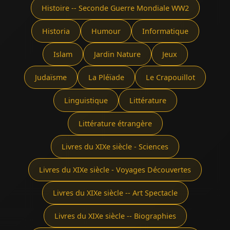
Histoire -- Seconde Guerre Mondiale WW2
Historia
Humour
Informatique
Islam
Jardin Nature
Jeux
Judaïsme
La Pléïade
Le Crapouillot
Linguistique
Littérature
Littérature étrangère
Livres du XIXe siècle - Sciences
Livres du XIXe siècle - Voyages Découvertes
Livres du XIXe siècle -- Art Spectacle
Livres du XIXe siècle -- Biographies