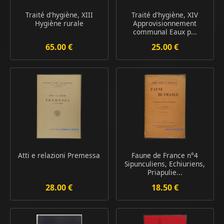
Traité d'hygiène, XIII
Traité d'hygiène, XIV
Hygiène rurale
Approvisionnement
communal Eaux p...
65.00 €
25.00 €
Atti e relazioni Premessa
Faune de France n°4
Sipunculiens, Echiuriens,
Priapulie...
28.00 €
18.50 €