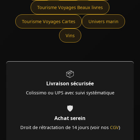
Tourisme Voyages Beaux livres
Tourisme Voyages Cartes
Univers marin
Vins
📦
Livraison sécurisée
Colissimo ou UPS avec suivi systématique
🛡️
Achat serein
Droit de rétractation de 14 jours (voir nos
CGV
)