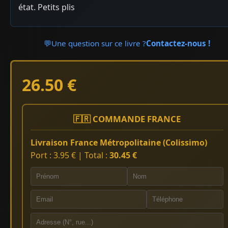
état. Petits plis
💬
Une question sur ce livre ?
Contactez-nous !
26.50 €
🇫🇷 COMMANDE FRANCE
Livraison France Métropolitaine (Colissimo)
Port : 3.95 € | Total :
30.45 €