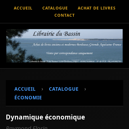
ACCUEIL
CATALOGUE
ACHAT DE LIVRES
CONTACT
›
›
ACCUEIL
CATALOGUE
ÉCONOMIE
Dynamique économique
Raymond Florin