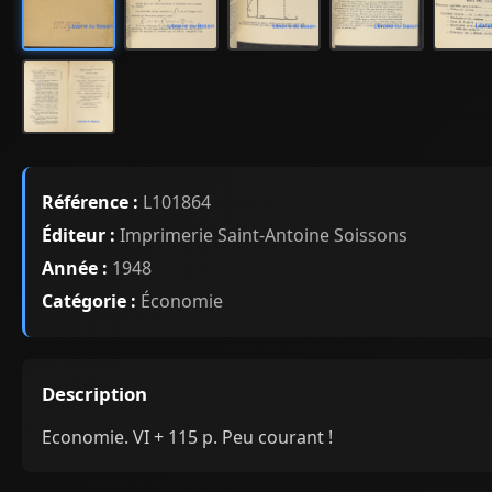
Référence :
L101864
Éditeur :
Imprimerie Saint-Antoine Soissons
Année :
1948
Catégorie :
Économie
Description
Economie. VI + 115 p. Peu courant !