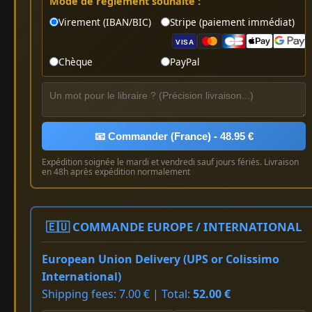
Mode de règlement souhaité :
Virement (IBAN/BIC)
Stripe (paiement immédiat)
VISA
Chèque
PayPal
📧 Commander (France) - 48.95 €
Expédition soignée le mardi et vendredi sauf jours fériés. Livraison
en 48h après expédition normalement
🇪🇺 COMMANDE EUROPE / INTERNATIONAL
European Union Delivery (UPS or Colissimo
International)
Shipping fees: 7.00 € | Total:
52.00 €