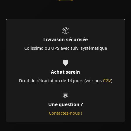
📦
Livraison sécurisée
Colissimo ou UPS avec suivi systématique
🛡️
Achat serein
Droit de rétractation de 14 jours (voir nos
CGV
)
💬
Une question ?
Contactez-nous !