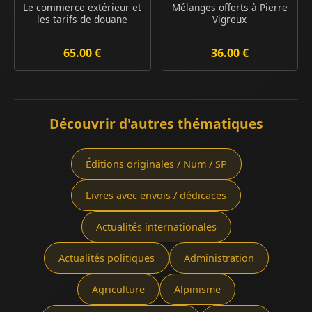
Le commerce extérieur et
Mélanges offerts à Pierre
les tarifs de douane
Vigreux
65.00 €
36.00 €
Découvrir d'autres thématiques
Éditions originales / Num / SP
Livres avec envois / dédicaces
Actualités internationales
Actualités politiques
Administration
Agriculture
Alpinisme