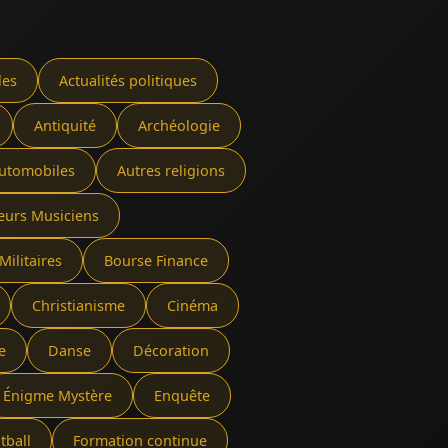
les
Actualités politiques
Antiquité
Archéologie
utomobiles
Autres religions
eurs Musiciens
Militaires
Bourse Finance
Christianisme
Cinéma
e
Danse
Décoration
Énigme Mystère
Enquête
tball
Formation continue