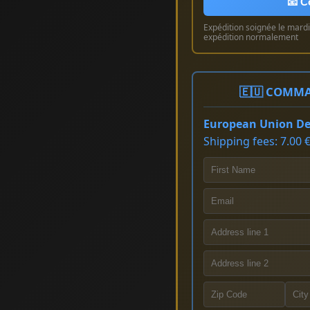
📧 C
Expédition soignée le mardi 
expédition normalement
🇪🇺 COMMA
European Union Del
Shipping fees: 7.00 €