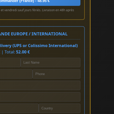
ommander (France) - 48.95 €
et vendredi sauf jours fériés. Livraison en 48h après
NDE EUROPE / INTERNATIONAL
ivery (UPS or Colissimo International)
 | Total:
52.00 €