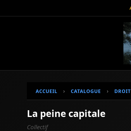
›
›
ACCUEIL
CATALOGUE
DROIT
La peine capitale
Collectif