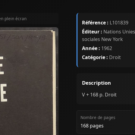
en plein écran
Référence :
L101839
Éditeur :
Nations Unies
sociales New York
Année :
1962
Catégorie :
Droit
Description
V + 168 p. Droit
Nombre de pages
168 pages