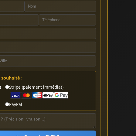
souhaité :
)
Stripe (paiement immédiat)
VISA
PayPal