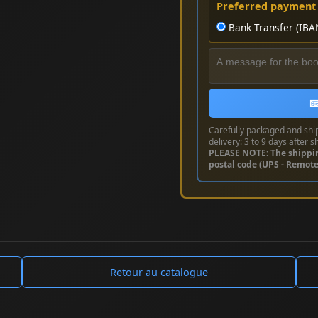
Preferred payment
Bank Transfer (IBA

Carefully packaged and shi
delivery: 3 to 9 days after s
PLEASE NOTE: The shippi
postal code (UPS - Remot
Retour au catalogue