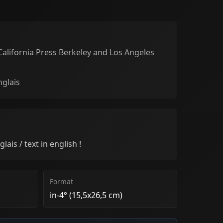
California Press Berkeley and Los Angeles
nglais
lais / text in english !
Format
in-4° (15,5x26,5 cm)