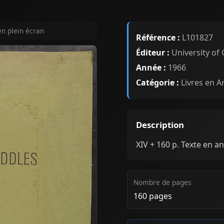
en plein écran
Référence :
L101827
Éditeur :
University of 
Année :
1966
Catégorie :
Livres en A
Description
XIV + 160 p. Texte en ang
Nombre de pages
160 pages