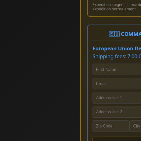
Expédition soignée le mardi 
expédition normalement
🇪🇺 COMMA
European Union Del
Shipping fees: 7.00 €