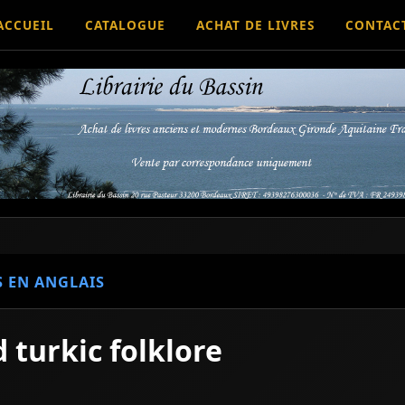
ACCUEIL
CATALOGUE
ACHAT DE LIVRES
CONTAC
S EN ANGLAIS
 turkic folklore