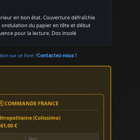
térieur en bon état. Couverture défraîchie
 ondulation du papier en tête et début
ence pour la lecture. Dos insolé
ion sur ce livre ?
Contactez-nous !
🇷 COMMANDE FRANCE
tropolitaine (Colissimo)
:
61.00 €