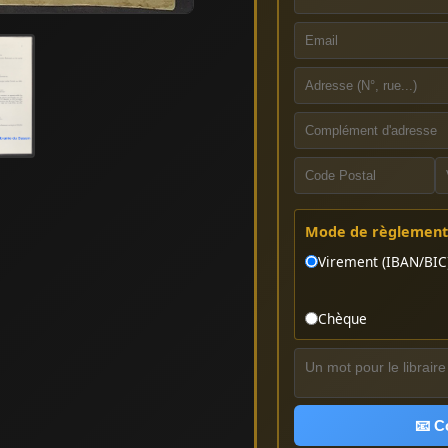
Mode de règlement 
Virement (IBAN/BIC
Chèque
📧 C