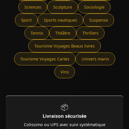
Sciences
Sculpture
Sociologie
Sport
Sports nautiques
Suspense
Tennis
Théâtre
Thrillers
Tourisme Voyages Beaux livres
Tourisme Voyages Cartes
Univers marin
Vins
📦
Livraison sécurisée
Colissimo ou UPS avec suivi systématique