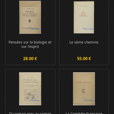
Pensées sur la biologie et
Le sème chemins
sur l'esprit
28.00 €
55.00 €
Du roman grec au roman
La Comédie-Française