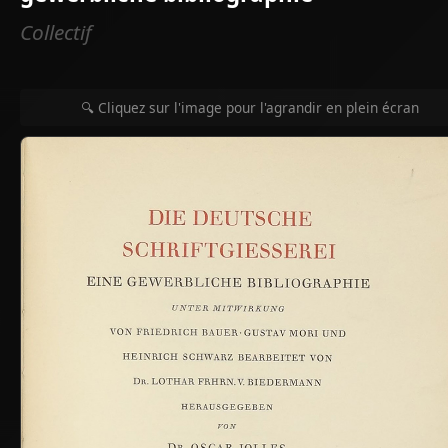
Collectif
🔍 Cliquez sur l'image pour l'agrandir en plein écran