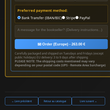
Preferred payment method:
Bank Transfer (IBAN/BIC)
Stripe
PayPal
📧 Order (Europe) - 263.00 €
Carefully packaged and shipped on Tuesdays and Fridays (except
public holidays) EU delivery: 3 to 9 days after shipping
PLEASE NOTE: The shipping costs mentioned may vary
depending on your postal code (UPS - Remote Area Surcharge)
← Livre précédent
Retour au catalogue
Livre suivant →