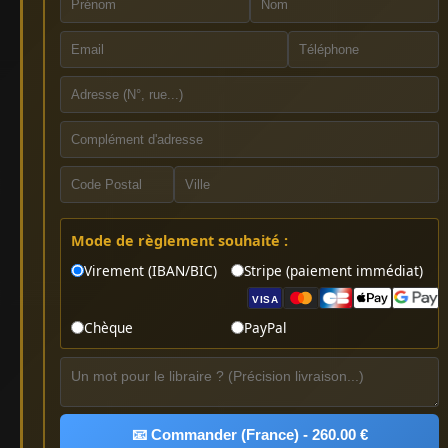
Mode de règlement souhaité :
Virement (IBAN/BIC)
Stripe (paiement immédiat)
VISA
Chèque
PayPal
📧 Commander (France) - 260.00 €