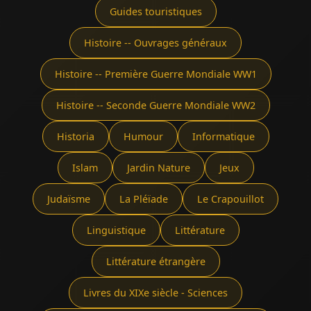
Guides touristiques
Histoire -- Ouvrages généraux
Histoire -- Première Guerre Mondiale WW1
Histoire -- Seconde Guerre Mondiale WW2
Historia
Humour
Informatique
Islam
Jardin Nature
Jeux
Judaïsme
La Pléïade
Le Crapouillot
Linguistique
Littérature
Littérature étrangère
Livres du XIXe siècle - Sciences