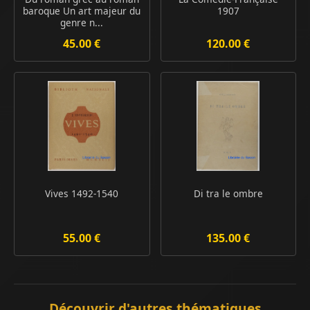
baroque Un art majeur du
1907
genre n...
45.00 €
120.00 €
Vives 1492-1540
Di tra le ombre
55.00 €
135.00 €
Découvrir d'autres thématiques