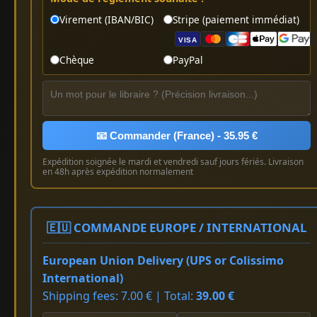
Virement (IBAN/BIC)
Stripe (paiement immédiat)
VISA
Chèque
PayPal
📧 Commander (France) - 35.95 €
Expédition soignée le mardi et vendredi sauf jours fériés. Livraison
en 48h après expédition normalement
🇪🇺 COMMANDE EUROPE / INTERNATIONAL
European Union Delivery (UPS or Colissimo
International)
Shipping fees: 7.00 € | Total:
39.00 €