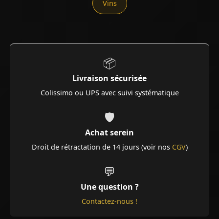
Vins
📦
Livraison sécurisée
Colissimo ou UPS avec suivi systématique
🛡️
Achat serein
Droit de rétractation de 14 jours (voir nos
CGV
)
💬
Une question ?
Contactez-nous !