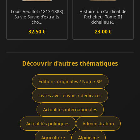
Louis Veuillot (1813-1883)
Histoire du Cardinal de
Sa vie Suivie d'extraits
Richelieu, Tome III
cho...
Richelieu P...
32.50 €
23.00 €
Découvrir d'autres thématiques
Éditions originales / Num / SP
Livres avec envois / dédicaces
Actualités internationales
Actualités politiques
Administration
Agriculture
Alpinisme