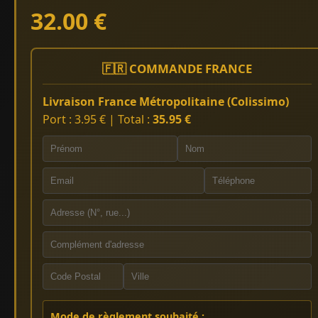
32.00 €
🇫🇷 COMMANDE FRANCE
Livraison France Métropolitaine (Colissimo)
Port : 3.95 € | Total :
35.95 €
Mode de règlement souhaité :