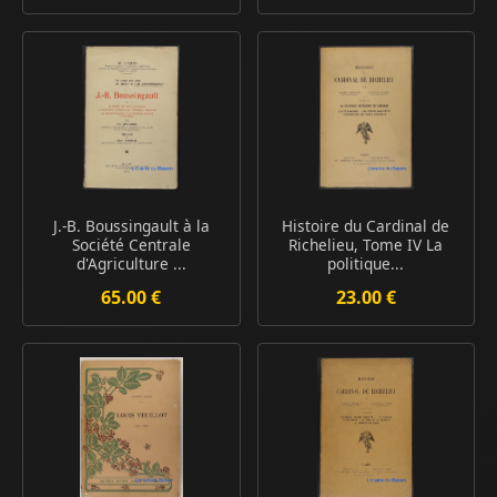
J.-B. Boussingault à la
Histoire du Cardinal de
Société Centrale
Richelieu, Tome IV La
d'Agriculture ...
politique...
65.00 €
23.00 €