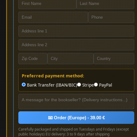
Preferred payment method:
Bank Transfer (IBAN/BIC)
Stripe
PayPal
📧 Order (Europe) - 39.00 €
Carefully packaged and shipped on Tuesdays and Fridays (except
public holidays) EU delivery: 3 to 9 days after shipping