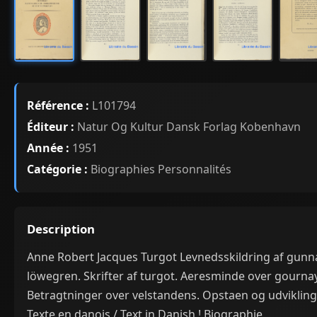
Référence :
L101794
Éditeur :
Natur Og Kultur Dansk Forlag Kobenhavn
Année :
1951
Catégorie :
Biographies Personnalités
Description
Anne Robert Jacques Turgot Levnedsskildring af gunn
löwegren. Skrifter af turgot. Aeresminde over gournay
Betragtninger over velstandens. Opstaen og udvikling
Texte en danois / Text in Danish ! Biographie