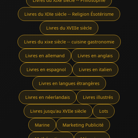
Livres du XIXe siècle -- Philosophie
Livres du XIXe siècle -- Religion Ésotérisme
Livres du XVIIIe siècle
Livres du xixe siècle -- cuisine gastronomie
Livres en allemand
Livres en anglais
Livres en espagnol
Livres en italien
Livres en langues étrangères
Livres en néerlandais
Livres illustrés
Livres jusqu'au XVIIe siècle
Lots
Marine
Marketing Publicité