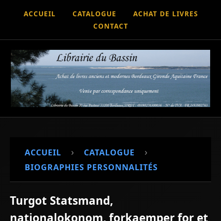
ACCUEIL
CATALOGUE
ACHAT DE LIVRES
CONTACT
›
›
ACCUEIL
CATALOGUE
BIOGRAPHIES PERSONNALITÉS
Turgot Statsmand,
nationalokonom, forkaemper for et