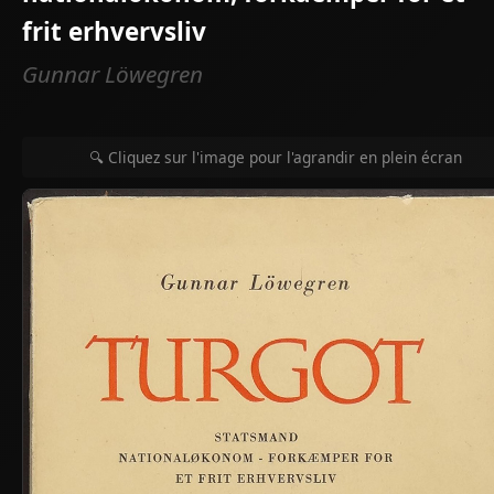
frit erhvervsliv
Gunnar Löwegren
🔍 Cliquez sur l'image pour l'agrandir en plein écran