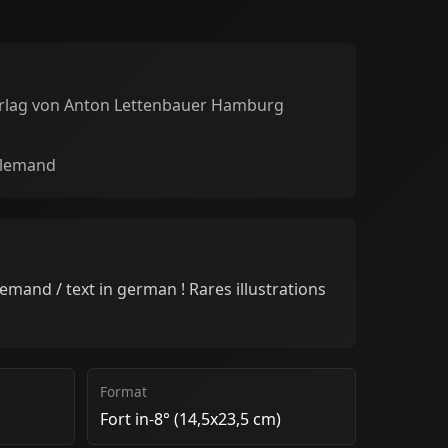
rlag von Anton Lettenbauer Hamburg
llemand
llemand / text in german ! Rares illustrations
Format
Fort in-8° (14,5x23,5 cm)