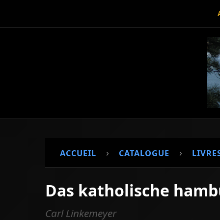
›
›
ACCUEIL
CATALOGUE
LIVRE
Das katholische hamb
Carl Linkemeyer