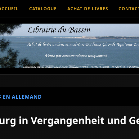
ACCUEIL
CATALOGUE
ACHAT DE LIVRES
CONTAC
S EN ALLEMAND
urg in Vergangenheit und 