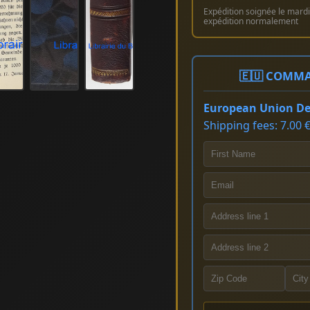
Expédition soignée le mardi 
expédition normalement
🇪🇺 COMMA
European Union Del
Shipping fees: 7.00 €