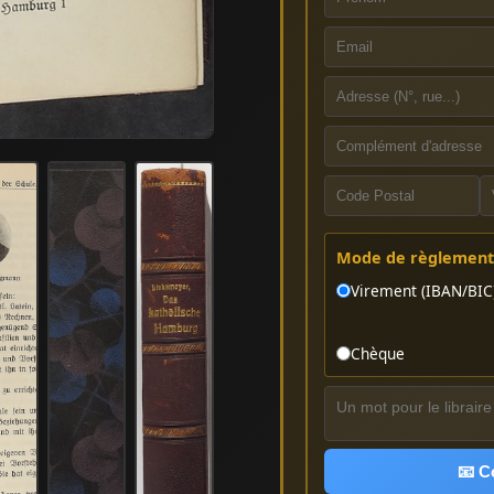
Mode de règlement 
Virement (IBAN/BIC
Chèque
📧 C