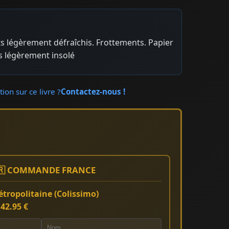
ats légèrement défraîchis. Frottements. Papier
s légèrement insolé
ion sur ce livre ?
Contactez-nous !
🇷 COMMANDE FRANCE
tropolitaine (Colissimo)
:
42.95 €