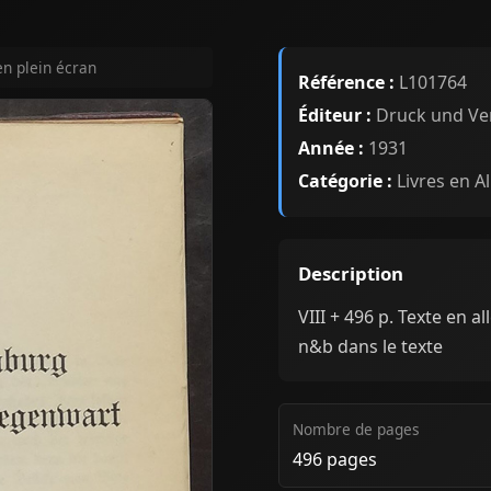
en plein écran
Référence :
L101764
Éditeur :
Druck und Ve
Année :
1931
Catégorie :
Livres en A
Description
VIII + 496 p. Texte en a
n&b dans le texte
Nombre de pages
496 pages