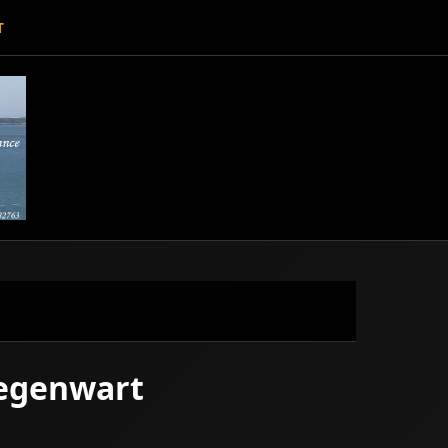
T
Gegenwart