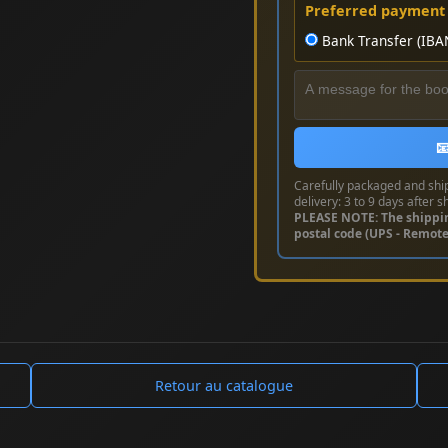
Preferred payment
Bank Transfer (IBA

Carefully packaged and shi
delivery: 3 to 9 days after s
PLEASE NOTE: The shippi
postal code (UPS - Remot
Retour au catalogue