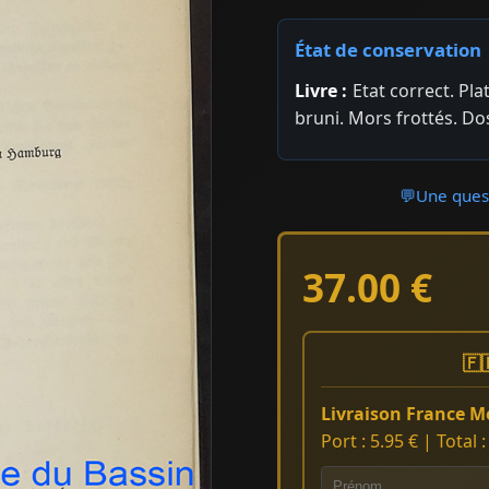
État de conservation
Livre :
Etat correct. Pl
bruni. Mors frottés. Do
💬
Une quest
37.00 €
🇫
Livraison France Mé
Port : 5.95 € | Total 