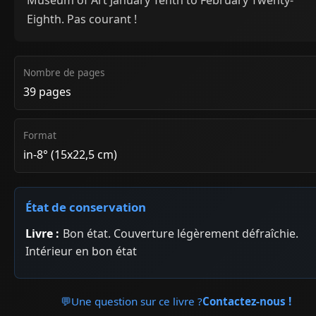
Museum of Art January Tenth to February Twenty-
Eighth. Pas courant !
Nombre de pages
39 pages
Format
in-8° (15x22,5 cm)
État de conservation
Livre :
Bon état. Couverture légèrement défraîchie.
Intérieur en bon état
💬
Une question sur ce livre ?
Contactez-nous !