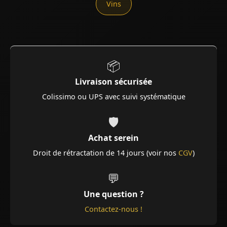
Vins
📦
Livraison sécurisée
Colissimo ou UPS avec suivi systématique
🛡️
Achat serein
Droit de rétractation de 14 jours (voir nos
CGV
)
💬
Une question ?
Contactez-nous !