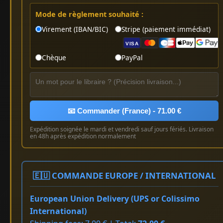
Mode de règlement souhaité :
Virement (IBAN/BIC)
Stripe (paiement immédiat)
VISA
Chèque
PayPal
📧 Commander (France) - 71.00 €
Expédition soignée le mardi et vendredi sauf jours fériés. Livraison
en 48h après expédition normalement
🇪🇺 COMMANDE EUROPE / INTERNATIONAL
European Union Delivery (UPS or Colissimo
International)