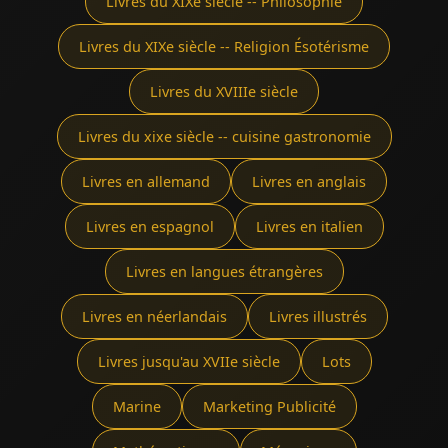
Livres du XIXe siècle -- Philosophie
Livres du XIXe siècle -- Religion Ésotérisme
Livres du XVIIIe siècle
Livres du xixe siècle -- cuisine gastronomie
Livres en allemand
Livres en anglais
Livres en espagnol
Livres en italien
Livres en langues étrangères
Livres en néerlandais
Livres illustrés
Livres jusqu'au XVIIe siècle
Lots
Marine
Marketing Publicité