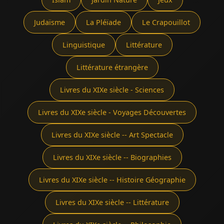
Judaïsme
La Pléïade
Le Crapouillot
Linguistique
Littérature
Littérature étrangère
Livres du XIXe siècle - Sciences
Livres du XIXe siècle - Voyages Découvertes
Livres du XIXe siècle -- Art Spectacle
Livres du XIXe siècle -- Biographies
Livres du XIXe siècle -- Histoire Géographie
Livres du XIXe siècle -- Littérature