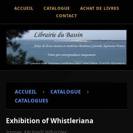
ACCUEIL
CATALOGUE
ACHAT DE LIVRES
CONTACT
›
›
ACCUEIL
CATALOGUE
CATALOGUES
Exhibition of Whistleriana
James McNeill Whistler