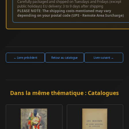
Carefully packaged and shipped on Tuesdays and Fridays (except
public holidays) EU delivery: 3 to 9 days after shipping
PLEASE NOTE: The shipping costs mentioned may vary
depending on your postal code (UPS - Remote Area Surcharge)
← Livre précédent
Retour au catalogue
Livre suivant →
Dans la même thématique : Catalogues