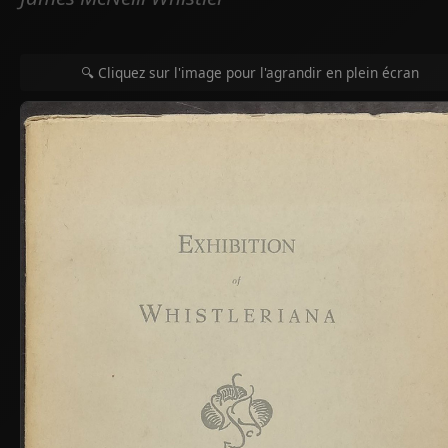
🔍 Cliquez sur l'image pour l'agrandir en plein écran