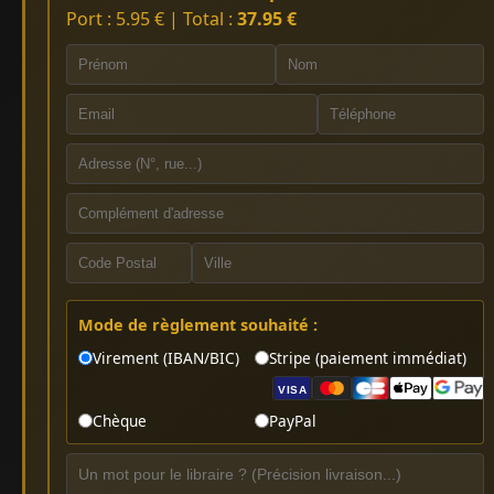
Port : 5.95 € | Total :
37.95 €
Mode de règlement souhaité :
Virement (IBAN/BIC)
Stripe (paiement immédiat)
VISA
Chèque
PayPal