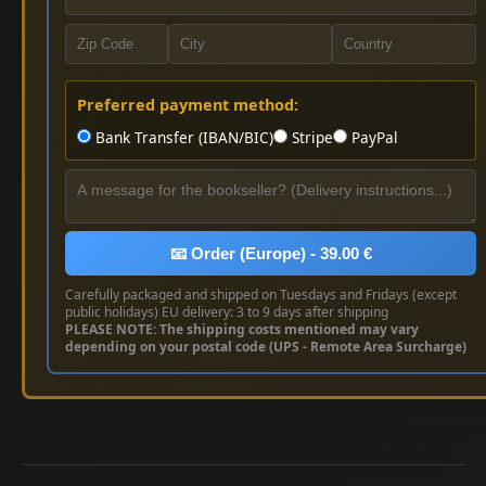
Preferred payment method:
Bank Transfer (IBAN/BIC)
Stripe
PayPal
📧 Order (Europe) - 39.00 €
Carefully packaged and shipped on Tuesdays and Fridays (except
public holidays) EU delivery: 3 to 9 days after shipping
PLEASE NOTE: The shipping costs mentioned may vary
depending on your postal code (UPS - Remote Area Surcharge)