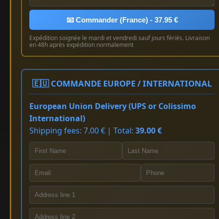
📧 Commander (France) - 37.95 €
Expédition soignée le mardi et vendredi sauf jours fériés. Livraison
en 48h après expédition normalement
🇪🇺 COMMANDE EUROPE / INTERNATIONAL
European Union Delivery (UPS or Colissimo
International)
Shipping fees: 7.00 € | Total:
39.00 €