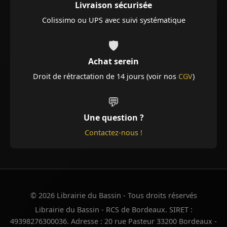
Livraison sécurisée
Colissimo ou UPS avec suivi systématique
🛡️
Achat serein
Droit de rétractation de 14 jours (voir nos
CGV
)
💬
Une question ?
Contactez-nous !
© 2026 Librairie du Bassin - Tous droits réservés
Librairie du Bassin - RCS de Bordeaux. SIRET :
49398276300036. Adresse : 20 rue Pasteur 33200 Bordeaux -