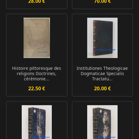
28.00 €
70.00 €
Histoire pittoresque des
Institutiones Theologicae
religions Doctrines,
Dogmaticae Specialis
cérémonie...
Tractatu...
22.50 €
20.00 €