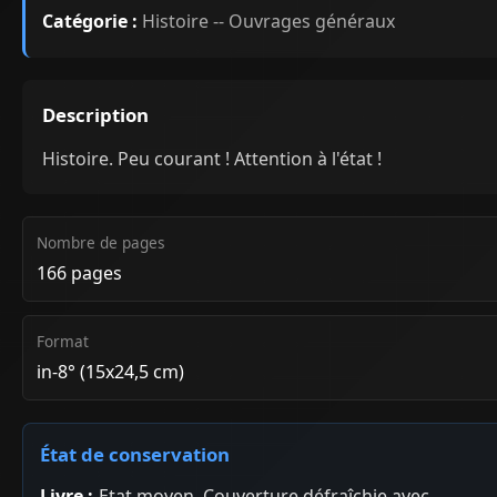
Catégorie :
Histoire -- Ouvrages généraux
Description
Histoire. Peu courant ! Attention à l'état !
Nombre de pages
166 pages
Format
in-8° (15x24,5 cm)
État de conservation
Livre :
Etat moyen. Couverture défraîchie avec