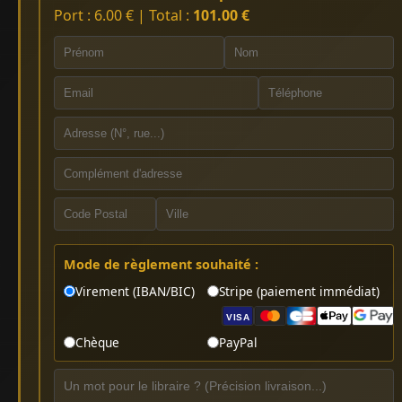
Port : 6.00 € | Total :
101.00 €
Mode de règlement souhaité :
Virement (IBAN/BIC)
Stripe (paiement immédiat)
VISA
Chèque
PayPal