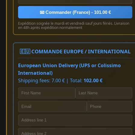
📧 Commander (France) - 101.00 €
Expédition soignée le mardi et vendredi sauf jours fériés. Livraison
en 48h après expédition normalement
🇪🇺 COMMANDE EUROPE / INTERNATIONAL
European Union Delivery (UPS or Colissimo
International)
Shipping fees: 7.00 € | Total:
102.00 €