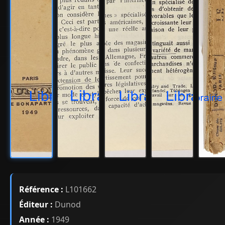
Référence :
L101662
Éditeur :
Dunod
Année :
1949