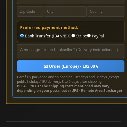
Preferred payment method:
Bank Transfer (IBAN/BIC)
Stripe
PayPal
📧 Order (Europe) - 102.00 €
Carefully packaged and shipped on Tuesdays and Fridays (except
public holidays) EU delivery: 3 to 9 days after shipping
PLEASE NOTE: The shipping costs mentioned may vary
depending on your postal code (UPS - Remote Area Surcharge)