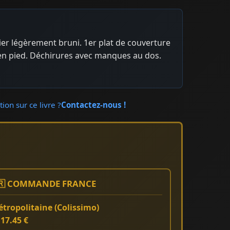
er légèrement bruni. 1er plat de couverture
 en pied. Déchirures avec manques au dos.
ion sur ce livre ?
Contactez-nous !
🇷 COMMANDE FRANCE
tropolitaine (Colissimo)
:
17.45 €