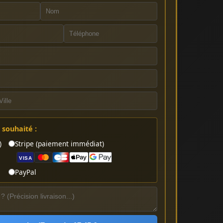
souhaité :
)
Stripe (paiement immédiat)
VISA
PayPal