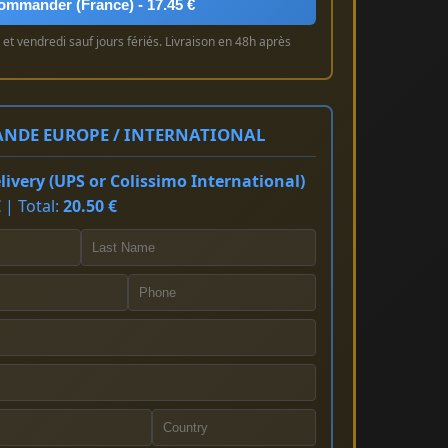
ommander (France) - 17.45 €
et vendredi sauf jours fériés. Livraison en 48h après
NDE EUROPE / INTERNATIONAL
ivery (UPS or Colissimo International)
 | Total:
20.50 €