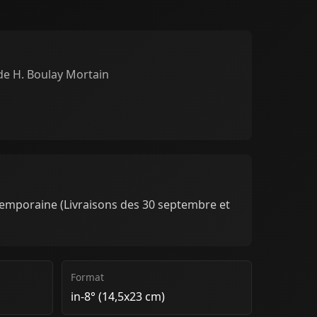
e H. Boulay Mortain
ntemporaine (Livraisons des 30 septembre et
Format
in-8° (14,5x23 cm)