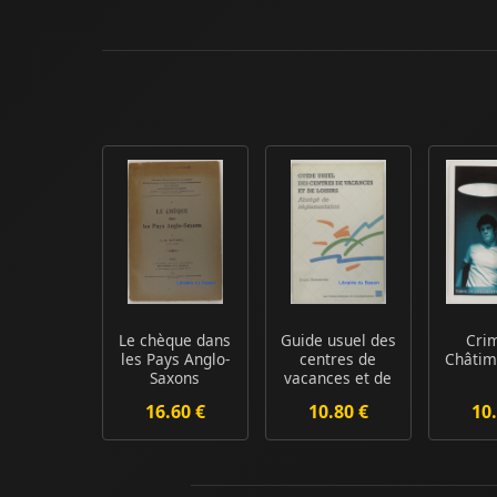
Le chèque dans
Guide usuel des
Cri
les Pays Anglo-
centres de
Châtim
Saxons
vacances et de
loisirs Abrég...
16.60 €
10.80 €
10.