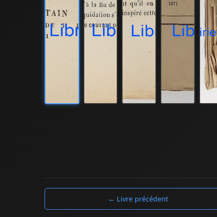
← Livre précédent