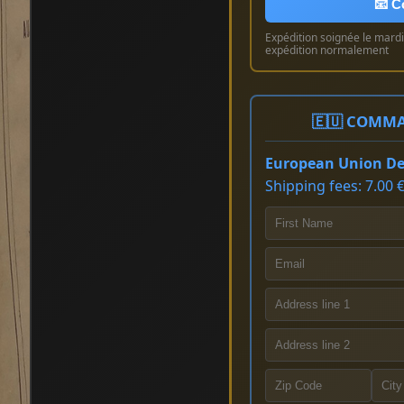
📧 C
Expédition soignée le mardi 
expédition normalement
🇪🇺 COMMA
European Union Del
Shipping fees: 7.00 €