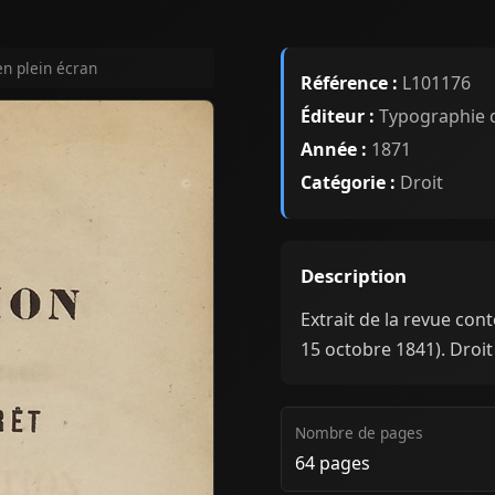
en plein écran
Référence :
L101176
Éditeur :
Typographie d
Année :
1871
Catégorie :
Droit
Description
Extrait de la revue co
15 octobre 1841). Droit
Nombre de pages
64 pages