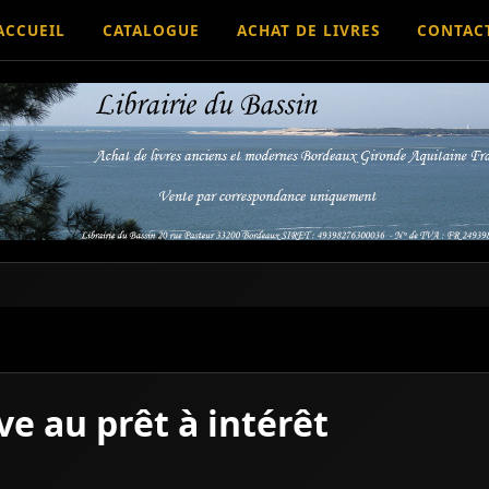
ACCUEIL
CATALOGUE
ACHAT DE LIVRES
CONTAC
ive au prêt à intérêt