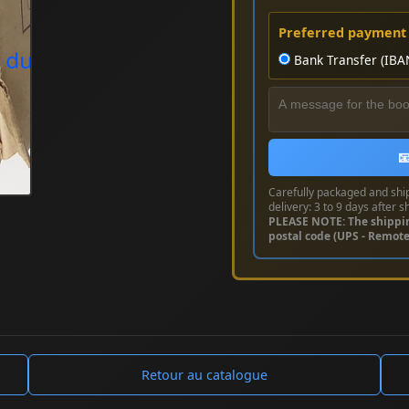
Preferred payment
Bank Transfer (IBA

Carefully packaged and shi
delivery: 3 to 9 days after s
PLEASE NOTE: The shippi
postal code (UPS - Remot
Retour au catalogue