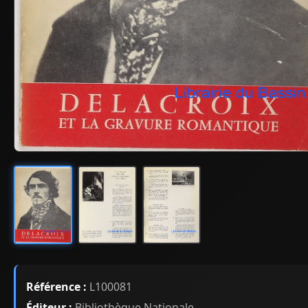
Référence :
L100081
Éditeur :
Bibliothèque Nationale