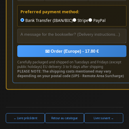
Preferred payment method:
Bank Transfer (IBAN/BIC)
Stripe
PayPal
📧 Order (Europe) - 17.80 €
Carefully packaged and shipped on Tuesdays and Fridays (except
public holidays) EU delivery: 3 to 9 days after shipping
PLEASE NOTE: The shipping costs mentioned may vary
depending on your postal code (UPS - Remote Area Surcharge)
← Livre précédent
Retour au catalogue
Livre suivant →