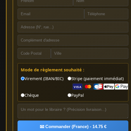
Mode de règlement souhaité :
Virement (IBAN/BIC)
Stripe (paiement immédiat)
VISA
Chèque
PayPal
📧 Commander (France) - 14.75 €