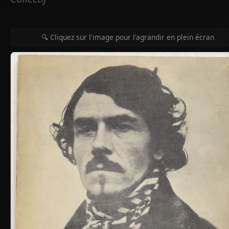
🔍 Cliquez sur l'image pour l'agrandir en plein écran