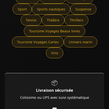
Sport
Sports nautiques
Suspense
Tennis
Théâtre
Thrillers
Tourisme Voyages Beaux livres
Tourisme Voyages Cartes
Univers marin
Vins
📦
Livraison sécurisée
Colissimo ou UPS avec suivi systématique