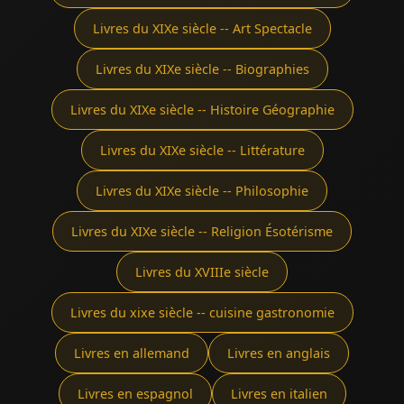
Livres du XIXe siècle -- Art Spectacle
Livres du XIXe siècle -- Biographies
Livres du XIXe siècle -- Histoire Géographie
Livres du XIXe siècle -- Littérature
Livres du XIXe siècle -- Philosophie
Livres du XIXe siècle -- Religion Ésotérisme
Livres du XVIIIe siècle
Livres du xixe siècle -- cuisine gastronomie
Livres en allemand
Livres en anglais
Livres en espagnol
Livres en italien