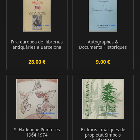
Fira europea de llibreries
Autographes &
antiquàries a Barcelona
Documents Historiques
28.00 €
9.00 €
S. Hadengue Peintures
Ex-libris : marques de
1964-1974
propietat Simbols