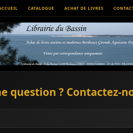
ACCUEIL
CATALOGUE
ACHAT DE LIVRES
CONTAC
e question ? Contactez-n