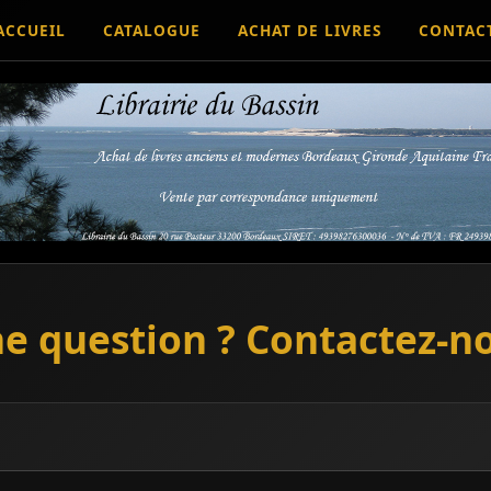
ACCUEIL
CATALOGUE
ACHAT DE LIVRES
CONTAC
e question ? Contactez-n