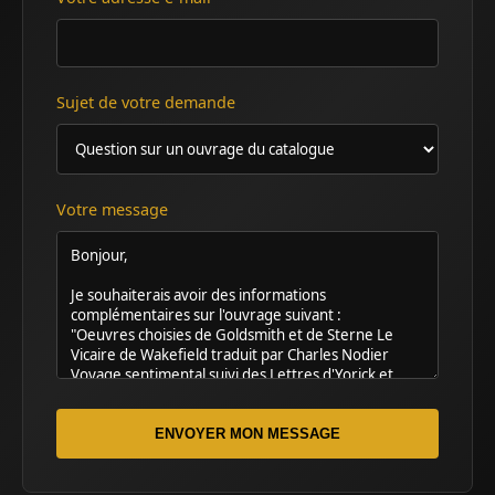
Sujet de votre demande
Votre message
ENVOYER MON MESSAGE