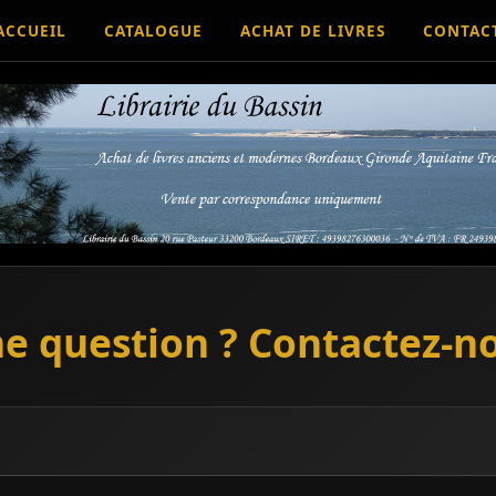
ACCUEIL
CATALOGUE
ACHAT DE LIVRES
CONTAC
e question ? Contactez-n